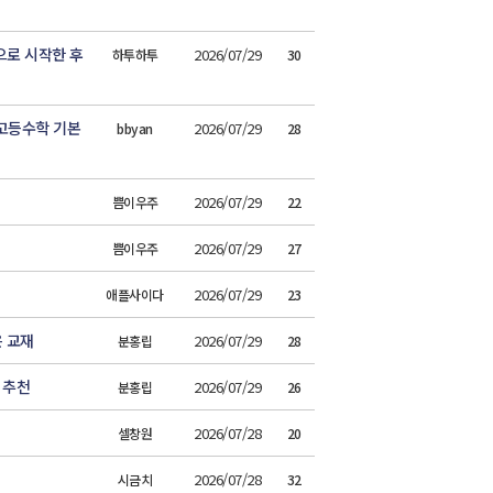
으로 시작한 후
2026/07/29
하투하투
30
 고등수학 기본
2026/07/29
bbyan
28
2026/07/29
쁨이우주
22
2026/07/29
쁨이우주
27
2026/07/29
애플사이다
23
은 교재
2026/07/29
분홍립
28
 추천
2026/07/29
분홍립
26
2026/07/28
셀창원
20
2026/07/28
시금치
32