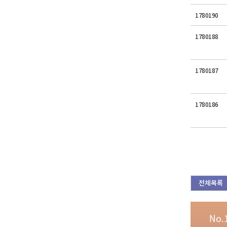
1780190
1780188
1780187
1780186
전체목록