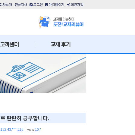
회사소개
전국지사
로그인
마이페이지
회원가입
고객센터
교재 후기
로 탄탄히 공부합니다.
122.43.***.216
|
view
107