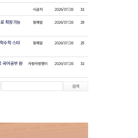
2026/07/28
시금치
32
로 확장가능
2026/07/28
형제맘
29
중학수학 스타
2026/07/28
형제맘
25
 국어공부 완
2026/07/28
사랑사랑쟁이
32
검색