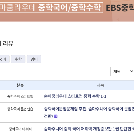
재 리뷰
국어
수학
영어
분류
제목
숨마쿰라우데 스타트업 중학 수학 1-1
중학수학 스타트업
중학국어문법문제집 추천, 숨마주니어 중학국어 문법연
중학국어 문법연습
정판)
숨마주니어 중학 국어 어휘력 개정증보판 1권 탄탄한 
중학국어 어휘력