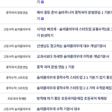
기
예비 중등 준비 숨마주니어 중학국어 문법연습 1 기본
중학국어 문법연습
기
시작은 빠르게 - 숨마쿰라우데 스타트업 공통수학2로
고등수학 숨마쿰라우데
기 완성하기
선생님도 참고하는 숨마쿰라우데 대수 개념기본서
고등수학 숨마쿰라우데
교과서보다 자세한 숨마쿰라우데 미적분 개념기본서
고등수학 숨마쿰라우데
중학 국어 문법 연습 1 기본
중학국어 문법연습
숨마쿰라우데 중학수학 스타트업 2-1 기본기 잡기 좋
중학수학 스타트업
숨마쿰라우데 중학수학 스타트업 1-2 기하 수학문제집
중학수학 스타트업
방학때 하기 좋은 초등국어문제집 초등국어 독해왕
초등국어 독해왕
숨마쿰라우데 수학 기본서 대수
고등수학 숨마쿰라우데