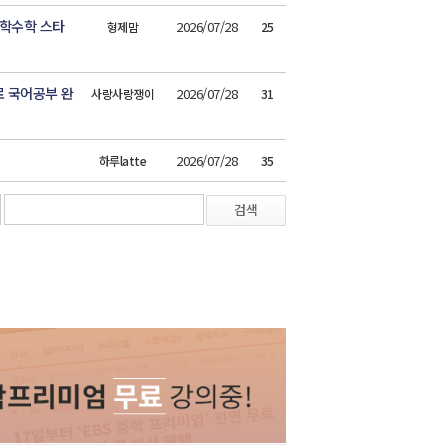
중학수학 스타
2026/07/28
형제맘
25
 국어공부 완
2026/07/28
사랑사랑쟁이
31
2026/07/28
하루latte
35
검색