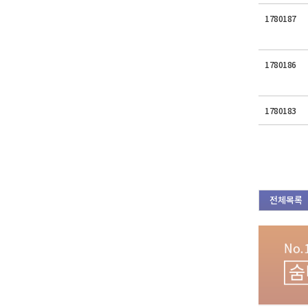
1780187
1780186
1780183
전체목록