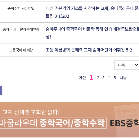
내신 기본기의 기초를 시작하는 교재, 숨마쿰라우데 
중학수학 스타트업
트업 3-1(202
숨마주니어 중학국어 비문학 독해 연습 개정증보판으로
중학국어 비문학독해연습
성!
초등 여름방학 문해력 교재 숨마어린이 어휘왕 5-2
초등국어 어휘왕
1
이전
2
3
4
5
다음