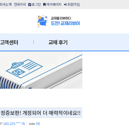
회사소개
전국지사
로그인
마이페이지
회원가입
고객센터
교재 후기
정증보판! 개정되어 더 매력적이네요!!
IP
180.229.***.76
|
view
98