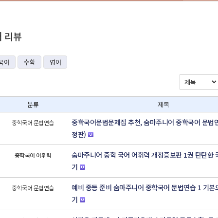
재 리뷰
국어
수학
영어
분류
제목
중학국어문법문제집 추천, 숨마주니어 중학국어 문법연
중학국어 문법연습
정판)
숨마주니어 중학 국어 어휘력 개정증보판 1권 탄탄한 
중학국어 어휘력
기
예비 중등 준비 숨마주니어 중학국어 문법연습 1 기본
중학국어 문법연습
기