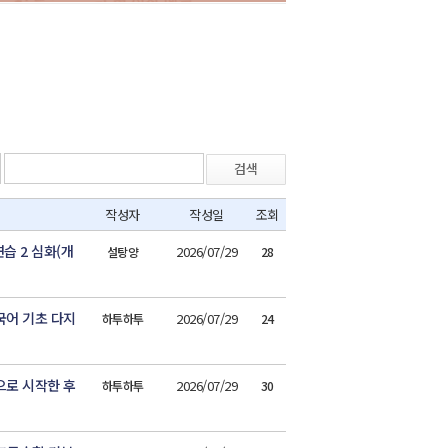
검색
작성자
작성일
조회
습 2 심화(개
2026/07/29
설탕양
28
국어 기초 다지
2026/07/29
하투하투
24
으로 시작한 후
2026/07/29
하투하투
30