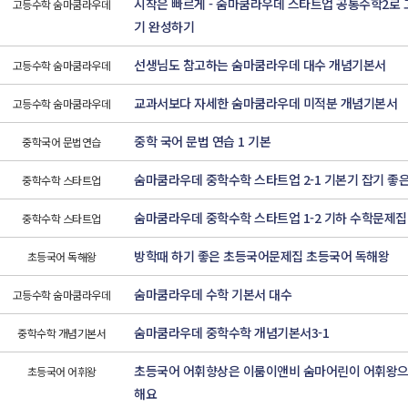
시작은 빠르게 - 숨마쿰라우데 스타트업 공통수학2로
고등수학 숨마쿰라우데
기 완성하기
선생님도 참고하는 숨마쿰라우데 대수 개념기본서
고등수학 숨마쿰라우데
교과서보다 자세한 숨마쿰라우데 미적분 개념기본서
고등수학 숨마쿰라우데
중학 국어 문법 연습 1 기본
중학국어 문법연습
숨마쿰라우데 중학수학 스타트업 2-1 기본기 잡기 좋
중학수학 스타트업
숨마쿰라우데 중학수학 스타트업 1-2 기하 수학문제집
중학수학 스타트업
방학때 하기 좋은 초등국어문제집 초등국어 독해왕
초등국어 독해왕
숨마쿰라우데 수학 기본서 대수
고등수학 숨마쿰라우데
숨마쿰라우데 중학수학 개념기본서3-1
중학수학 개념기본서
초등국어 어휘향상은 이룸이앤비 숨마어린이 어휘왕으
초등국어 어휘왕
해요