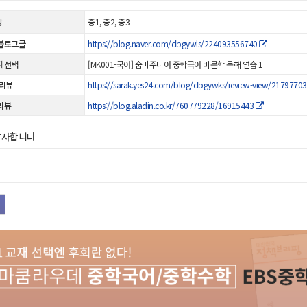
상
중1, 중2, 중3
블로그글
https://blog.naver.com/dbgywls/224093556740
재선택
[MK001-국어] 숨마주니어 중학국어 비문학 독해 연습 1
 리뷰
https://sarak.yes24.com/blog/dbgywks/review-view/2179770
리뷰
https://blog.aladin.co.kr/760779228/16915443
감사합니다