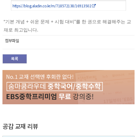
https://blog.aladin.co.kr/m/718572138/16913502
“기본 개념 + 쉬운 문제 + 시험 대비”를 한 권으로 해결해주는 교
재로 최고입니다.
첨부파일
목록
공감 교재 리뷰