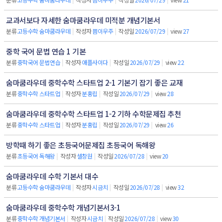
교과서보다 자세한 숨마쿰라우데 미적분 개념기본서
분류
고등수학 숨마쿰라우데
|
작성자
쁨이우주
|
작성일
2026/07/29
|
view
27
중학 국어 문법 연습 1 기본
분류
중학국어 문법연습
|
작성자
애플사이다
|
작성일
2026/07/29
|
view
22
숨마쿰라우데 중학수학 스타트업 2-1 기본기 잡기 좋은 교재
분류
중학수학 스타트업
|
작성자
분홍립
|
작성일
2026/07/29
|
view
28
숨마쿰라우데 중학수학 스타트업 1-2 기하 수학문제집 추천
분류
중학수학 스타트업
|
작성자
분홍립
|
작성일
2026/07/29
|
view
26
방학때 하기 좋은 초등국어문제집 초등국어 독해왕
분류
초등국어 독해왕
|
작성자
셀창원
|
작성일
2026/07/28
|
view
20
숨마쿰라우데 수학 기본서 대수
분류
고등수학 숨마쿰라우데
|
작성자
시금치
|
작성일
2026/07/28
|
view
32
숨마쿰라우데 중학수학 개념기본서3-1
분류
중학수학 개념기본서
|
작성자
시금치
|
작성일
2026/07/28
|
view
30