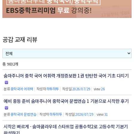
공감 교재 리뷰
총 9832개
숨마주니어 중학 국어 어휘력 개정증보판 1권 탄탄한 국어 기초 다지기
분류
중학국어 어휘력
|
작성자
하투하투
|
작성일
2026/07/29
|
view
26
예비 중등 준비 숨마주니어 중학국어 문법연습 1 기본으로 시작한 후기
분류
중학국어 문법연습
|
작성자
하투하투
|
작성일
2026/07/29
|
view
31
시작은 빠르게 - 숨마쿰라우데 스타트업 공통수학2로 고등수학 기본기
완성하기