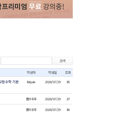
검색
작성자
작성일
조회
 고등수학 기본
2026/07/29
bbyan
35
2026/07/29
쁨이우주
27
2026/07/29
쁨이우주
30