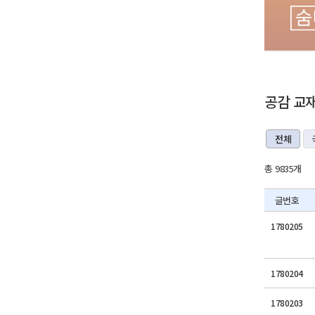
공감 교
전체
총 9835개
글번호
1780205
1780204
1780203