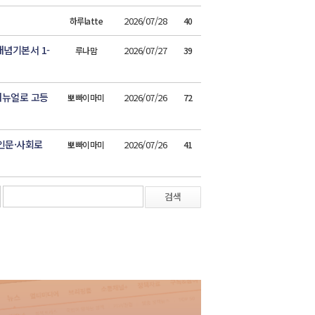
2026/07/28
하루latte
40
념기본서 1-
2026/07/27
루나맘
39
매뉴얼로 고등
2026/07/26
뽀빠이마미
72
인문·사회로
2026/07/26
뽀빠이마미
41
검색