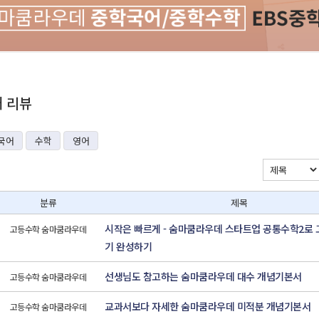
재 리뷰
국어
수학
영어
분류
제목
시작은 빠르게 - 숨마쿰라우데 스타트업 공통수학2로
고등수학 숨마쿰라우데
기 완성하기
선생님도 참고하는 숨마쿰라우데 대수 개념기본서
고등수학 숨마쿰라우데
교과서보다 자세한 숨마쿰라우데 미적분 개념기본서
고등수학 숨마쿰라우데