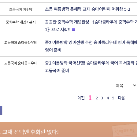
초등 여름방학 문해력 교재 숨마어린이 어휘왕 5-2
초등국어 어휘왕
꼼꼼한 중학수학 개념완성 《숨마쿰라우데 중학수학 개
중학수학 개념기본서
1》으로 시작!!
중2 여름방학 영어선행 추천 숨마쿰라우데 영어 독해
고등영어 숨마쿰라우데
영어 준비
중2 여름방학 국어선행! 숨마쿰라우데 국어 독서강화 
고등국어 숨마쿰라우데
고등국어 준비
1
이전
2
3
4
5
다음