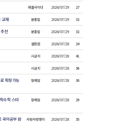
2026/07/29
애플사이다
27
은 교재
2026/07/29
분홍립
32
 추천
2026/07/29
분홍립
32
2026/07/28
셀창원
24
2026/07/28
시금치
41
2026/07/28
시금치
36
로 확장가능
2026/07/28
형제맘
30
중학수학 스타
2026/07/28
형제맘
29
 국어공부 완
2026/07/28
사랑사랑쟁이
35