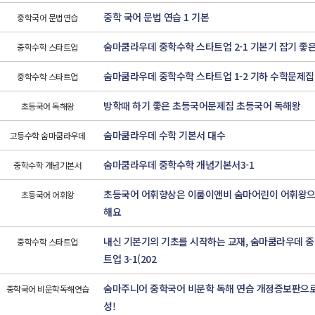
중학 국어 문법 연습 1 기본
중학국어 문법연습
숨마쿰라우데 중학수학 스타트업 2-1 기본기 잡기 좋
중학수학 스타트업
숨마쿰라우데 중학수학 스타트업 1-2 기하 수학문제집
중학수학 스타트업
방학때 하기 좋은 초등국어문제집 초등국어 독해왕
초등국어 독해왕
숨마쿰라우데 수학 기본서 대수
고등수학 숨마쿰라우데
숨마쿰라우데 중학수학 개념기본서3-1
중학수학 개념기본서
초등국어 어휘향상은 이룸이앤비 숨마어린이 어휘왕으
초등국어 어휘왕
해요
내신 기본기의 기초를 시작하는 교재, 숨마쿰라우데 
중학수학 스타트업
트업 3-1(202
숨마주니어 중학국어 비문학 독해 연습 개정증보판으로
중학국어 비문학독해연습
성!