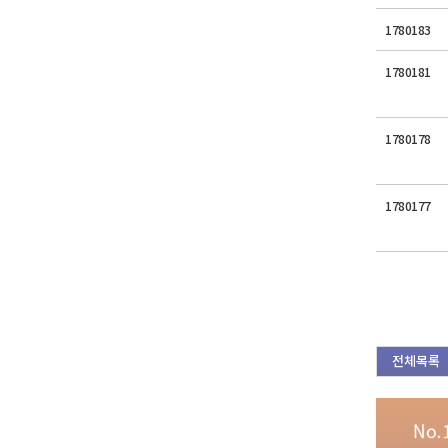
1780183
1780181
1780178
1780177
전체목록