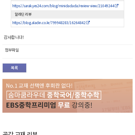
https://sarak.yes24.com/blog/minidadada/review-view/21049244
알라딘 리뷰
https://blog.aladin.co.kr/799948283/16264842
감사합니다!
첨부파일
목록
공감 교재 리뷰