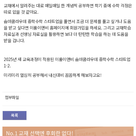
교재에서 알려주는 대로 매일매일 한 개념씩 공부하면 학기 중에 수학 걱정은
따로 없을 것 같아요.
숨마쿰라우데 중학수학 스타트업을 풀면서 조금 더 문제를 풀고 싶거나 도움
을 받고 싶다면 이룸이앤비 홈페이지에 회원가입을 하세요. 그리고 교재학습
자료실과 선생님 자료실을 활용하면 보다 더 탄탄한 학습을 하는 데 도움을
받을 겁니다.
2025년 새 교육과정이 적용된 이룸이앤비 숨마쿰라우데 중학수학 스타트업
1-2.
미리미리 열심히 공부해서 내신대비 꼼꼼하게 해보자고요!
첨부파일
목록