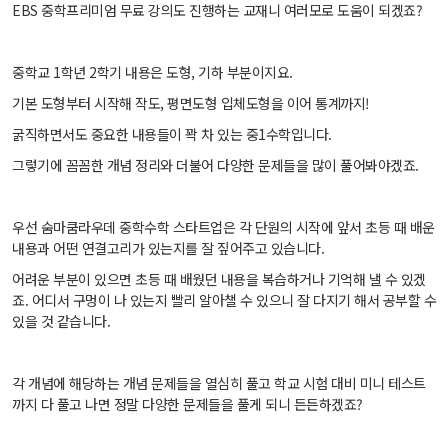
EBS 중학프리미엄 무료 강의도 진행하는 교재니 여러모로 도움이 되겠죠?
중학교 1학년 2학기 내용은 도형, 기하 부분이지요.
기본 도형부터 시작해 작도, 평면도형 입체도형을 이어 통계까지!
굵직하면서도 중요한 내용들이 꽉 차 있는 중1수학입니다.
그렇기에 꼼꼼한 개념 정리와 더불어 다양한 문제들을 많이 풀어봐야겠죠.
우선 숨마쿰라우데 중학수학 스타트업은 각 단원의 시작에 앞서 초등 때 배운
내용과 어떤 연결고리가 있는지를 잘 짚어주고 있습니다.
어려운 부분이 있으면 초등 때 배웠던 내용을 복습하거나 기억해 낼 수 있겠
죠. 어디서 구멍이 나 있는지 빨리 알아챌 수 있으니 잘 다지기 해서 공부할 수
있을 것 같습니다.
각 개념에 해당하는 개념 문제들을 열심히 풀고 학교 시험 대비 미니 테스트
까지 다 풀고 나면 정말 다양한 문제들을 풀게 되니 든든하겠죠?