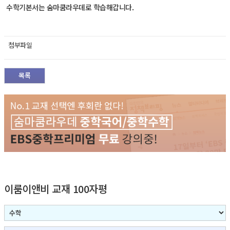
수학기본서는 숨마쿰라우데로 학습해갑니다.
첨부파일
목록
이룸이앤비 교재 100자평