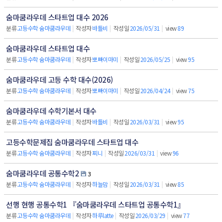
숨마쿰라우데 스타트업 대수 2026
분류
고등수학 숨마쿰라우데
|
작성자
바틀비
|
작성일
2026/05/31
|
view
89
숨마쿰라우데 스타트업 대수
분류
고등수학 숨마쿰라우데
|
작성자
뽀빠이마미
|
작성일
2026/05/25
|
view
95
숨마쿰라우데 고등 수학 대수(2026)
분류
고등수학 숨마쿰라우데
|
작성자
뽀빠이마미
|
작성일
2026/04/24
|
view
75
숨마쿰라우데 수학기본서 대수
분류
고등수학 숨마쿰라우데
|
작성자
바틀비
|
작성일
2026/03/31
|
view
95
고등수학문제집 숨마쿰라우데 스타트업 대수
분류
고등수학 숨마쿰라우데
|
작성자
찌니
|
작성일
2026/03/31
|
view
96
숨마쿰라우데 공통수학2
3
분류
고등수학 숨마쿰라우데
|
작성자
하늘맘
|
작성일
2026/03/31
|
view
85
선행 현행 공통수학1 『숨마쿰라우데 스타트업 공통수학1』
분류
고등수학 숨마쿰라우데
|
작성자
하루latte
|
작성일
2026/03/29
|
view
77