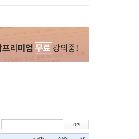
검색
작성자
작성일
조회