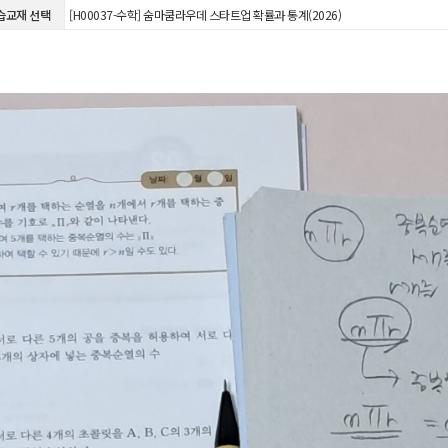
습교재 선택
[H00037-수학] 숨마쿰라우데 스타트업 확률과 통계(2026)