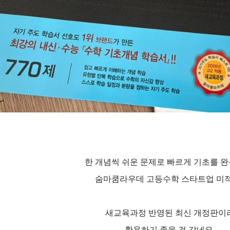
한 개념씩 쉬운 문제로 빠르게 기초를 완
숨마쿰라우데 고등수학 스타트업 미
새교육과정 반영된 최신 개정판이
활용하기 좋을 것 같네요.