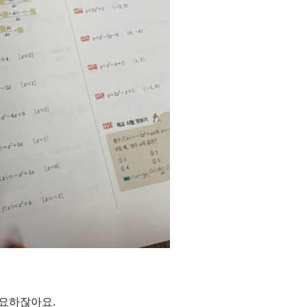
중요하잖아요.