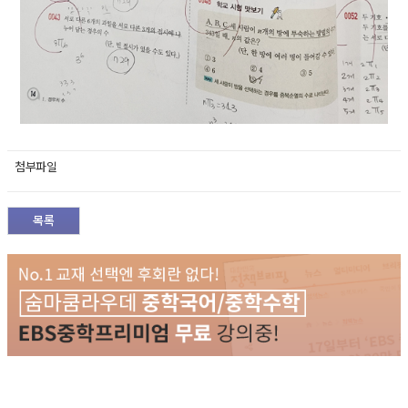
첨부파일
목록