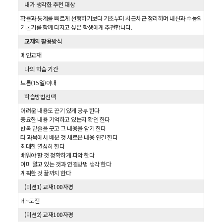
내가 생각한 추천 대상
확률과 통계를 빠르게 선행하기보다 기초부터 차근차근 정리하며 내신과 수능의
기본기를 함께 다지고 싶은 학생에게 추천합니다.
교재의 활용방식
메인교재
나의 학습 기간
보름(15일)이내
학습방법선택
어려운 내용도 끈기 있게 공부 한다
중요한 내용 기억하고 있는지 확인 한다
반복 밑줄을 긋고 그 내용을 암기 한다
타 과목에서 배운 것 새로운 내용 연결 한다
최대한 열심히 한다
배워야 할 것 정확하게 파악 한다
이미 알고 있는 것과 연결방법 생각 한다
계획한 것 끝까지 한다
(미션1) 교재100자평
네~도전
(미션2) 교재100자평