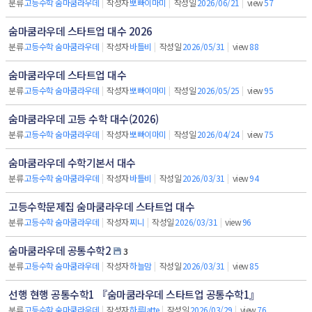
분류
고등수학 숨마쿰라우데
|
작성자
뽀빠이마미
|
작성일
2026/06/21
|
view
57
숨마쿰라우데 스타트업 대수 2026
분류
고등수학 숨마쿰라우데
|
작성자
바틀비
|
작성일
2026/05/31
|
view
88
숨마쿰라우데 스타트업 대수
분류
고등수학 숨마쿰라우데
|
작성자
뽀빠이마미
|
작성일
2026/05/25
|
view
95
숨마쿰라우데 고등 수학 대수(2026)
분류
고등수학 숨마쿰라우데
|
작성자
뽀빠이마미
|
작성일
2026/04/24
|
view
75
숨마쿰라우데 수학기본서 대수
분류
고등수학 숨마쿰라우데
|
작성자
바틀비
|
작성일
2026/03/31
|
view
94
고등수학문제집 숨마쿰라우데 스타트업 대수
분류
고등수학 숨마쿰라우데
|
작성자
찌니
|
작성일
2026/03/31
|
view
96
숨마쿰라우데 공통수학2
3
분류
고등수학 숨마쿰라우데
|
작성자
하늘맘
|
작성일
2026/03/31
|
view
85
선행 현행 공통수학1 『숨마쿰라우데 스타트업 공통수학1』
분류
고등수학 숨마쿰라우데
|
작성자
하루latte
|
작성일
2026/03/29
|
view
76