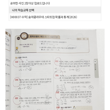
공부한 사진 2장이상 업로드입니다
나의 학습교재 선택
[H00037-수학] 숨마쿰라우데 스타트업 확률과 통계(2026)