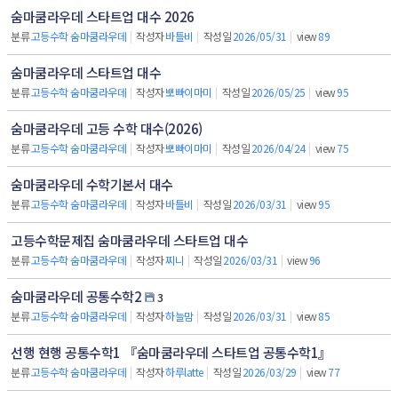
숨마쿰라우데 스타트업 대수 2026
분류
고등수학 숨마쿰라우데
|
작성자
바틀비
|
작성일
2026/05/31
|
view
89
숨마쿰라우데 스타트업 대수
분류
고등수학 숨마쿰라우데
|
작성자
뽀빠이마미
|
작성일
2026/05/25
|
view
95
숨마쿰라우데 고등 수학 대수(2026)
분류
고등수학 숨마쿰라우데
|
작성자
뽀빠이마미
|
작성일
2026/04/24
|
view
75
숨마쿰라우데 수학기본서 대수
분류
고등수학 숨마쿰라우데
|
작성자
바틀비
|
작성일
2026/03/31
|
view
95
고등수학문제집 숨마쿰라우데 스타트업 대수
분류
고등수학 숨마쿰라우데
|
작성자
찌니
|
작성일
2026/03/31
|
view
96
숨마쿰라우데 공통수학2
3
분류
고등수학 숨마쿰라우데
|
작성자
하늘맘
|
작성일
2026/03/31
|
view
85
선행 현행 공통수학1 『숨마쿰라우데 스타트업 공통수학1』
분류
고등수학 숨마쿰라우데
|
작성자
하루latte
|
작성일
2026/03/29
|
view
77