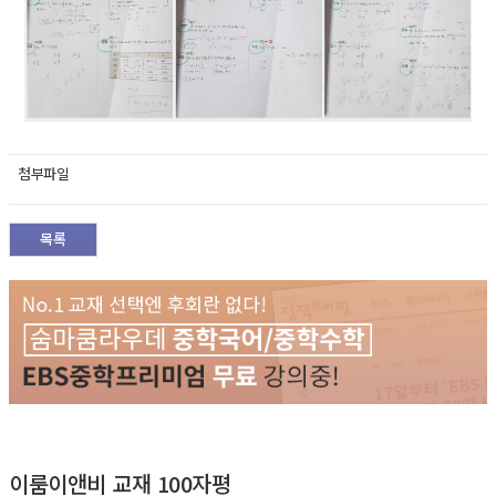
첨부파일
목록
이룸이앤비 교재 100자평