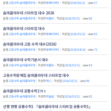
분류
고등수학 숨마쿰라우데
|
작성자
뽀빠이마미
|
작성일
2026/06/21
|
view
57
숨마쿰라우데 스타트업 대수 2026
분류
고등수학 숨마쿰라우데
|
작성자
바틀비
|
작성일
2026/05/31
|
view
88
숨마쿰라우데 스타트업 대수
분류
고등수학 숨마쿰라우데
|
작성자
뽀빠이마미
|
작성일
2026/05/25
|
view
95
숨마쿰라우데 고등 수학 대수(2026)
분류
고등수학 숨마쿰라우데
|
작성자
뽀빠이마미
|
작성일
2026/04/24
|
view
75
숨마쿰라우데 수학기본서 대수
분류
고등수학 숨마쿰라우데
|
작성자
바틀비
|
작성일
2026/03/31
|
view
94
고등수학문제집 숨마쿰라우데 스타트업 대수
분류
고등수학 숨마쿰라우데
|
작성자
찌니
|
작성일
2026/03/31
|
view
96
숨마쿰라우데 공통수학2
3
분류
고등수학 숨마쿰라우데
|
작성자
하늘맘
|
작성일
2026/03/31
|
view
85
선행 현행 공통수학1 『숨마쿰라우데 스타트업 공통수학1』