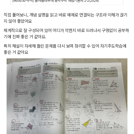
[M00030-수학] 숨마쿰라우데 중학수학 개념기본서 2-2(2026)
직접 풀어보니, 개념 설명을 읽고 바로 예제로 연결되는 구조라 이해가 끊기
지 않아 좋았어요
체계적으로 잘 구성되어 있어 어디가 약한지 바로 드러나서 구멍없이 공부하
기에 진짜 좋은 거 같아요.
특히 해설이 자세해 틀린 문제를 다시 보며 정리할 수 있어 자기주도학습에
좋은 거 같아요