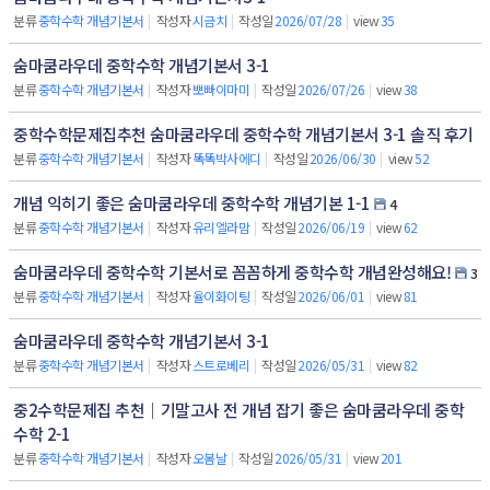
분류
중학수학 개념기본서
|
작성자
시금치
|
작성일
2026/07/28
|
view
35
숨마쿰라우데 중학수학 개념기본서 3-1
분류
중학수학 개념기본서
|
작성자
뽀빠이마미
|
작성일
2026/07/26
|
view
38
중학수학문제집추천 숨마쿰라우데 중학수학 개념기본서 3-1 솔직 후기
분류
중학수학 개념기본서
|
작성자
똑똑박사에디
|
작성일
2026/06/30
|
view
52
개념 익히기 좋은 숨마쿰라우데 중학수학 개념기본 1-1
4
분류
중학수학 개념기본서
|
작성자
유리엘라맘
|
작성일
2026/06/19
|
view
62
숨마쿰라우데 중학수학 기본서로 꼼꼼하게 중학수학 개념완성해요!
3
분류
중학수학 개념기본서
|
작성자
율이화이팅
|
작성일
2026/06/01
|
view
81
숨마쿰라우데 중학수학 개념기본서 3-1
분류
중학수학 개념기본서
|
작성자
스트로베리
|
작성일
2026/05/31
|
view
82
중2수학문제집 추천｜기말고사 전 개념 잡기 좋은 숨마쿰라우데 중학
수학 2-1
분류
중학수학 개념기본서
|
작성자
오봄날
|
작성일
2026/05/31
|
view
201