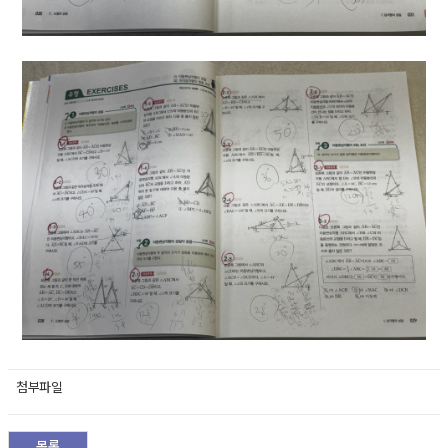
첨부파일
목록