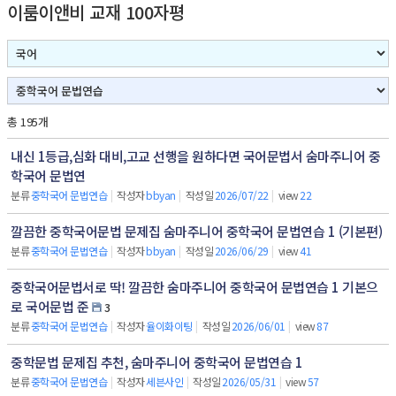
이룸이앤비 교재 100자평
총 195개
내신 1등급,심화 대비,고교 선행을 원하다면 국어문법서 숨마주니어 중
학국어 문법연
분류
중학국어 문법연습
|
작성자
bbyan
|
작성일
2026/07/22
|
view
22
깔끔한 중학국어문법 문제집 숨마주니어 중학국어 문법연습 1 (기본편)
분류
중학국어 문법연습
|
작성자
bbyan
|
작성일
2026/06/29
|
view
41
중학국어문법서로 딱! 깔끔한 숨마주니어 중학국어 문법연습 1 기본으
로 국어문법 준
3
분류
중학국어 문법연습
|
작성자
율이화이팅
|
작성일
2026/06/01
|
view
87
중학문법 문제집 추천, 숨마주니어 중학국어 문법연습 1
분류
중학국어 문법연습
|
작성자
세븐사인
|
작성일
2026/05/31
|
view
57