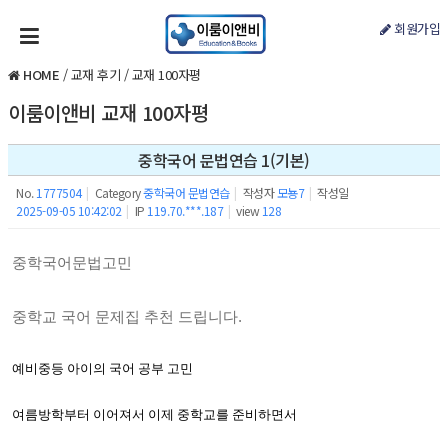
회원가입
HOME
/
교재 후기
/
교재 100자평
이룸이앤비 교재 100자평
중학국어 문법연습 1(기본)
No.
1777504
|
Category
중학국어 문법연습
|
작성자
모뇽7
|
작성일
2025-09-05 10:42:02
|
IP
119.70.***.187
|
view
128
중학국어문법고민
중학교 국어 문제집 추천 드립니다.
예비중등 아이의 국어 공부 고민
여름방학부터 이어져서 이제 중학교를 준비하면서