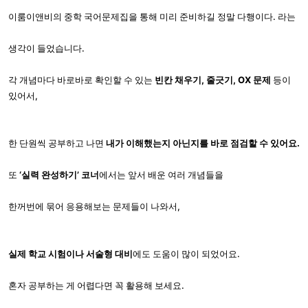
이룸이앤비의 중학 국어문제집을 통해 미리 준비하길 정말 다행이다. 라는
생각이 들었습니다.
각 개념마다 바로바로 확인할 수 있는
빈칸 채우기, 줄긋기, OX 문제
등이
있어서,
한 단원씩 공부하고 나면
내가 이해했는지 아닌지를 바로 점검할 수 있어요.
또
‘실력 완성하기’ 코너
에서는 앞서 배운 여러 개념들을
한꺼번에 묶어 응용해보는 문제들이 나와서,
실제 학교 시험이나 서술형 대비
에도 도움이 많이 되었어요.
혼자 공부하는 게 어렵다면 꼭 활용해 보세요.