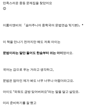
만족스러운 중등 문제집을 찾았어요
😊
이룸이앤비의 『숨마주니어 중학국어 문법연습 1(기본)』*
이 책을 만나기 전까지만 해도 저희 아이는
문법이라는 말만 들어도 한숨부터 쉬는 아이
였어요.
국어는 감으로 푸는 거라고 생각하고,
문법은 엄마인 제가 봐도 너무 너무나 어렵더라고요.
아이도 "외워도 금방 잊어버려요"라는 말을 달고 살았죠.
미리 준비하기를 잘 했고