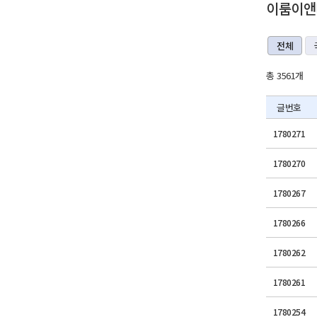
이룸이앤비
전체
총 3561개
글번호
1780271
1780270
1780267
1780266
1780262
1780261
1780254