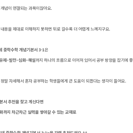
 개념이 연결되는 과목이잖아요.
 내용을 제대로 이해하지 못하면 뒤로 갈수록 더 어렵게 느껴지구요.
 중학수학 개념기본서 3-1
은
유제–발전–심화–해설
까지 하나의 흐름으로 이어져 있어서 공부 방향을 잡기에 
 정말 자세해서 혼자 공부하는 학생들에게 큰 도움이 되겠다는 생각이 들어요.
본서 추천을 찾고 계신다면
화까지 차근차근 실력을 쌓아갈 수 있는 교재로
데 중학수학 개념기본서 3-1>을 강력 추천드려요.^^