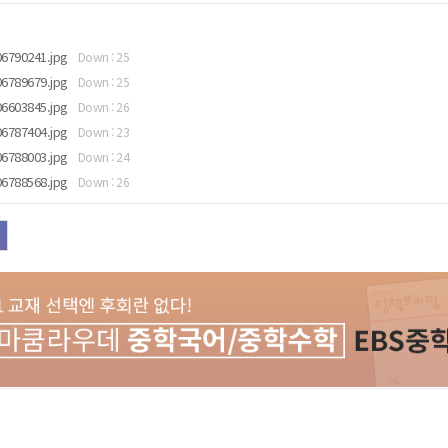
6790241.jpg
Down : 25
6789679.jpg
Down : 25
6603845.jpg
Down : 26
6787404.jpg
Down : 23
6788003.jpg
Down : 24
6788568.jpg
Down : 26