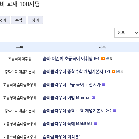
 교재 100자평
국어
수학
영어
분류
제목
숨마 어린이 초등국어 어휘왕 6-1
초등국어 어휘왕
6
숨마쿰라우데 중학수학 개념기본서 1-1
중학수학 개념기본서
4
숨마쿰라우데 고등 국어 고전시가
고등국어 숨마쿰라우데
숨마쿰라우데 어법 Manual
고등영어 숨마쿰라우데
숨마쿰라우데 중학 수학 개념기본서 2-2
중학수학 개념기본서
숨마쿰라우데 독해 MANUAL
고등영어 숨마쿰라우데
숨마쿰라우데 미적분1
고등수학 숨마쿰라우데