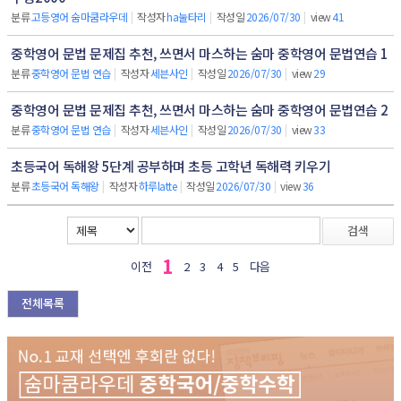
분류
고등영어 숨마쿰라우데
|
작성자
ha눌타리
|
작성일
2026/07/30
|
view
41
중학영어 문법 문제집 추천, 쓰면서 마스하는 숨마 중학영어 문법연습 1
분류
중학영어 문법 연습
|
작성자
세븐사인
|
작성일
2026/07/30
|
view
29
중학영어 문법 문제집 추천, 쓰면서 마스하는 숨마 중학영어 문법연습 2
분류
중학영어 문법 연습
|
작성자
세븐사인
|
작성일
2026/07/30
|
view
33
초등국어 독해왕 5단계 공부하며 초등 고학년 독해력 키우기
분류
초등국어 독해왕
|
작성자
하루latte
|
작성일
2026/07/30
|
view
36
검색
1
이전
2
3
4
5
다음
전체목록