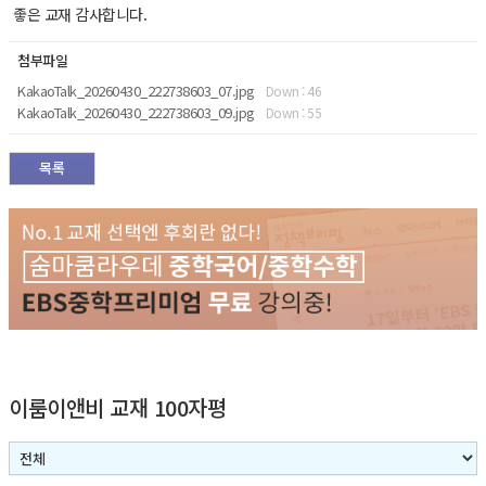
좋은 교재 감사합니다.
첨부파일
KakaoTalk_20260430_222738603_07.jpg
Down : 46
KakaoTalk_20260430_222738603_09.jpg
Down : 55
목록
이룸이앤비 교재 100자평