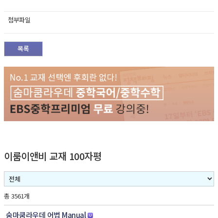
첨부파일
목록
이룸이앤비 교재 100자평
총 3561개
숨마쿰라우데 어법 Manual