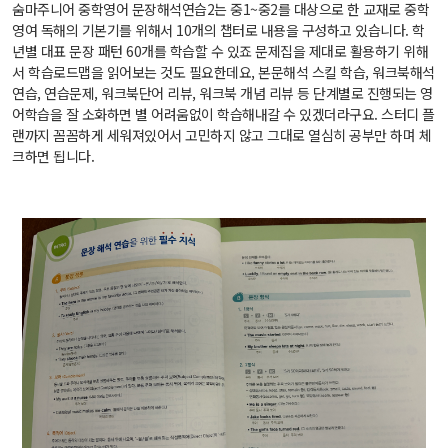
숨마주니어 중학영어 문장해석연습2는 중1~중2를 대상으로 한 교재로 중학
영여 독해의 기본기를 위해서 10개의 챕터로 내용을 구성하고 있습니다. 학
년별 대표 문장 패턴 60개를 학습할 수 있죠 문제집을 제대로 활용하기 위해
서 학습로드맵을 읽어보는 것도 필요한데요, 본문해석 스킬 학습, 워크북해석
연습, 연습문제, 워크북단어 리뷰, 워크북 개념 리뷰 등 단계별로 진행되는 영
어학습을 잘 소화하면 별 어려움없이 학습해내갈 수 있겠더라구요. 스터디 플
랜까지 꼼꼼하게 세워져있어서 고민하지 않고 그대로 열심히 공부만 하며 체
크하면 됩니다.