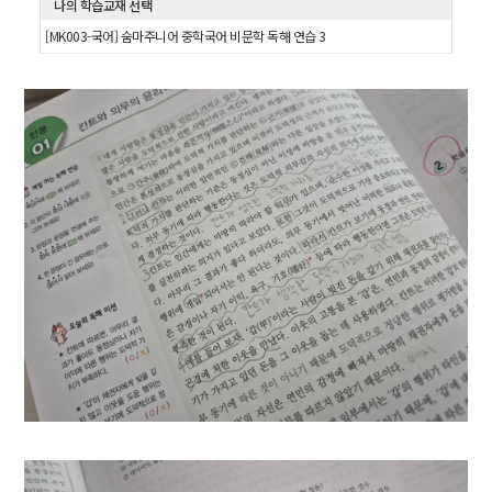
나의 학습교재 선택
[MK003-국어] 숨마주니어 중학국어 비문학 독해 연습 3