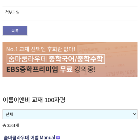
첨부파일
목록
이룸이앤비 교재 100자평
총 3561개
숨마쿰라우데 어법 Manual