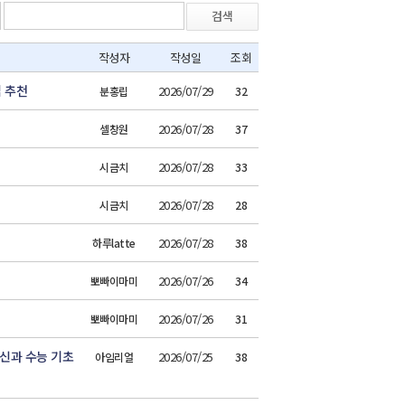
검색
작성자
작성일
조회
 추천
2026/07/29
분홍립
32
2026/07/28
셀창원
37
2026/07/28
시금치
33
2026/07/28
시금치
28
2026/07/28
하루latte
38
2026/07/26
뽀빠이마미
34
2026/07/26
뽀빠이마미
31
신과 수능 기초
2026/07/25
아임리얼
38