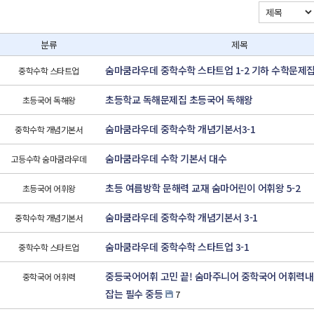
분류
제목
숨마쿰라우데 중학수학 스타트업 1-2 기하 수학문제집
중학수학 스타트업
초등학교 독해문제집 초등국어 독해왕
초등국어 독해왕
숨마쿰라우데 중학수학 개념기본서3-1
중학수학 개념기본서
숨마쿰라우데 수학 기본서 대수
고등수학 숨마쿰라우데
초등 여름방학 문해력 교재 숨마어린이 어휘왕 5-2
초등국어 어휘왕
숨마쿰라우데 중학수학 개념기본서 3-1
중학수학 개념기본서
숨마쿰라우데 중학수학 스타트업 3-1
중학수학 스타트업
중등국어어휘 고민 끝! 숨마주니어 중학국어 어휘력내
중학국어 어휘력
잡는 필수 중등
7