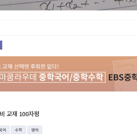
 교재 100자평
국어
수학
영어