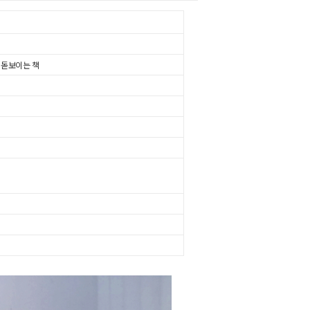
 돋보이는 책