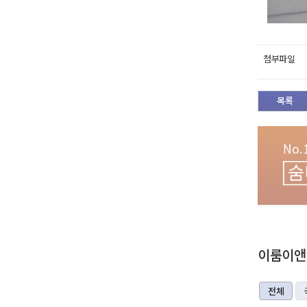
첨부파일
목록
이룸이앤비
전체