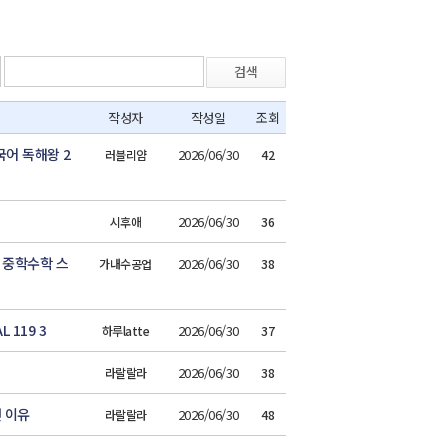
검색
작성자
작성일
조회
어 독해왕 2
2026/06/30
러블리얌
42
2026/06/30
시후애
36
 중학수학 스
2026/06/30
가내수공업
38
119 3
2026/06/30
하루latte
37
2026/06/30
라랄랄라
38
 이유
2026/06/30
라랄랄라
48