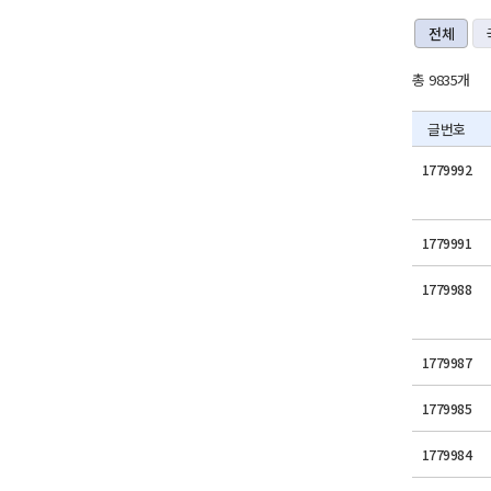
전체
총 9835개
글번호
1779992
1779991
1779988
1779987
1779985
1779984