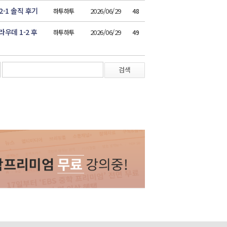
-1 솔직 후기
2026/06/29
하투하투
48
우데 1-2 후
2026/06/29
하투하투
49
검색