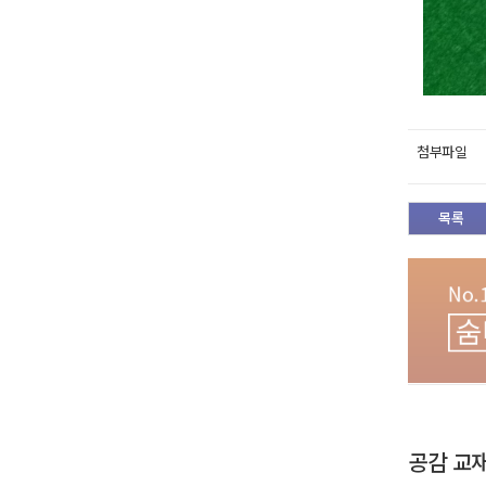
첨부파일
목록
공감 교