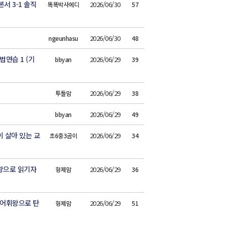
 3-1 솔직
2026/06/30
똑똑박사에디
57
2026/06/30
ngeunhasu
48
연습 1 (기
2026/06/29
bbyan
39
2026/06/29
투들맘
38
2026/06/29
bbyan
49
 살아 있는 교
2026/06/29
초6중3곰이
34
왕으로 읽기자
2026/06/29
형제맘
36
어휘왕으로 탄
2026/06/29
형제맘
51