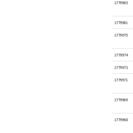
1779983
1779981
1779975
1779974
1779972
1779971
1779969
1779968