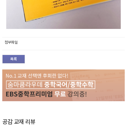
첨부파일
목록
공감 교재 리뷰