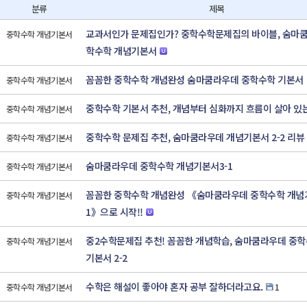
분류
제목
교과서인가 문제집인가? 중학수학문제집의 바이블, 숨마
중학수학 개념기본서
학수학 개념기본서
꼼꼼한 중학수학 개념완성 숨마쿰라우데 중학수학 기본서
중학수학 개념기본서
중학수학 기본서 추천, 개념부터 심화까지 흐름이 살아 있
중학수학 개념기본서
중학수학 문제집 추천, 숨마쿰라우데 개념기본서 2-2 리뷰
중학수학 개념기본서
숨마쿰라우데 중학수학 개념기본서3-1
중학수학 개념기본서
꼼꼼한 중학수학 개념완성 《숨마쿰라우데 중학수학 개념기
중학수학 개념기본서
1》으로 시작!!
중2수학문제집 추천! 꼼꼼한 개념학습, 숨마쿰라우데 중학
중학수학 개념기본서
기본서 2-2
수학은 해설이 좋아야 혼자 공부 잘하더라고요.
중학수학 개념기본서
1