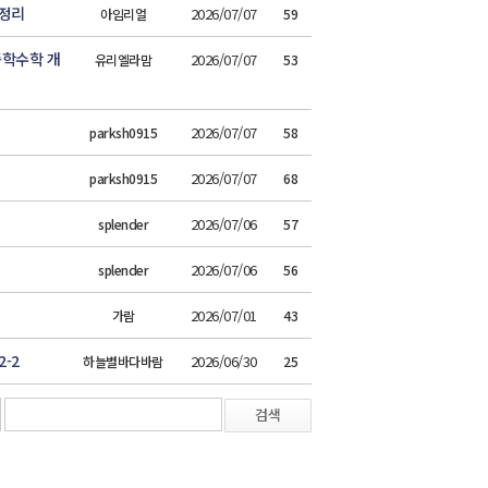
 정리
2026/07/07
아임리얼
59
중학수학 개
2026/07/07
유리엘라맘
53
2026/07/07
parksh0915
58
2026/07/07
parksh0915
68
2026/07/06
splender
57
2026/07/06
splender
56
2026/07/01
가람
43
-2
2026/06/30
하늘별바다바람
25
검색