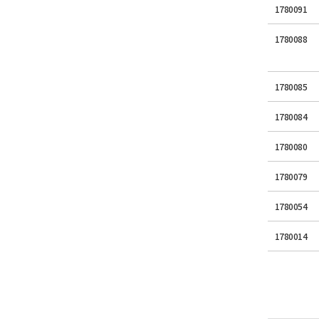
1780091
1780088
1780085
1780084
1780080
1780079
1780054
1780014