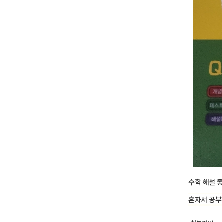
수학 해설 
혼자서 공부