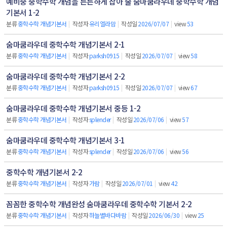
예비중 중학수학 개념을 튼튼하게 잡아 줄 숨마쿰라우데 중학수학 개념
기본서 1-2
분류
중학수학 개념기본서
|
작성자
유리엘라맘
|
작성일
2026/07/07
|
view
53
숨마쿰라우데 중학수학 개념기본서 2-1
분류
중학수학 개념기본서
|
작성자
parksh0915
|
작성일
2026/07/07
|
view
58
숨마쿰라우데 중학수학 개념기본서 2-2
분류
중학수학 개념기본서
|
작성자
parksh0915
|
작성일
2026/07/07
|
view
67
숨마쿰라우데 중학수학 개념기본서 중등 1-2
분류
중학수학 개념기본서
|
작성자
splender
|
작성일
2026/07/06
|
view
57
숨마쿰라우데 중학수학 개념기본서 3-1
분류
중학수학 개념기본서
|
작성자
splender
|
작성일
2026/07/06
|
view
56
중학수학 개념기본서 2-2
분류
중학수학 개념기본서
|
작성자
가람
|
작성일
2026/07/01
|
view
42
꼼꼼한 중학수학 개념완성 숨마쿰라우데 중학수학 기본서 2-2
분류
중학수학 개념기본서
|
작성자
하늘별바다바람
|
작성일
2026/06/30
|
view
25