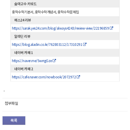
숨마고수 키워드
중학수학기본서, 중학수학개념서, 중학수학문제집
예스24 리뷰
https://sarak.yes24.com/blog/always4243/review-view/22196859
알라딘 리뷰
https://blog.aladin.co.kr/762803112/17310291
네이버 카페 1
https://naver.me/5wrrgGze
네이버 카페 2
https://cafe.naver.com/nowbook/2072972
-
첨부파일
목록