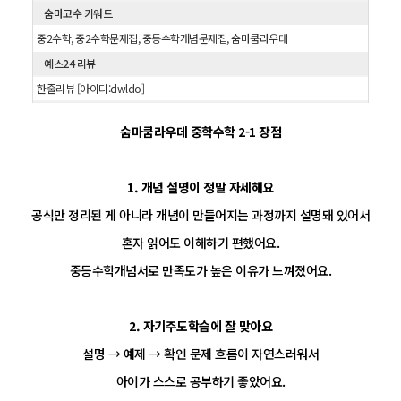
숨마고수 키워드
중2수학, 중2수학문제집, 중등수학개념문제집, 숨마쿰라우데
예스24 리뷰
한줄리뷰 [아이디:dwldo]
숨마쿰라우데 중학수학 2-1 장점
1. 개념 설명이 정말 자세해요
공식만 정리된 게 아니라 개념이 만들어지는 과정까지 설명돼 있어서
혼자 읽어도 이해하기 편했어요.
중등수학개념서로 만족도가 높은 이유가 느껴졌어요.
2. 자기주도학습에 잘 맞아요
설명 → 예제 → 확인 문제 흐름이 자연스러워서
아이가 스스로 공부하기 좋았어요.