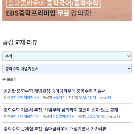
공감 교재 리뷰
총 866개
꼼꼼한 중학수학 개념완성 숨마쿰라우데 중학수학 기본서
분류
중학수학 개념기본서
|
작성자
굿초이스
|
작성일
2026/07/31
|
view
35
중학수학 기본서 추천, 개념부터 심화까지 흐름이 살아 있는 교재
분류
중학수학 개념기본서
|
작성자
하늘별바다바람
|
작성일
2026/07/31
|
view
39
중학수학 문제집 추천, 숨마쿰라우데 개념기본서 2-2 리뷰