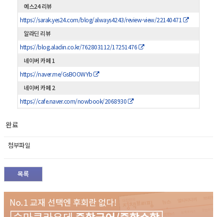
예스24 리뷰
https://sarak.yes24.com/blog/always4243/review-view/22140471
알라딘 리뷰
https://blog.aladin.co.kr/762803112/17251476
네이버 카페 1
https://naver.me/GsBOOWYb
네이버 카페 2
https://cafe.naver.com/nowbook/2068930
완료
첨부파일
목록