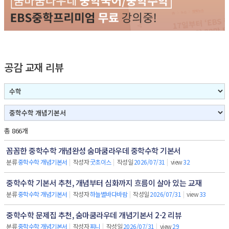
공감 교재 리뷰
총 866개
꼼꼼한 중학수학 개념완성 숨마쿰라우데 중학수학 기본서
분류
중학수학 개념기본서
|
작성자
굿초이스
|
작성일
2026/07/31
|
view
32
중학수학 기본서 추천, 개념부터 심화까지 흐름이 살아 있는 교재
분류
중학수학 개념기본서
|
작성자
하늘별바다바람
|
작성일
2026/07/31
|
view
33
중학수학 문제집 추천, 숨마쿰라우데 개념기본서 2-2 리뷰
분류
중학수학 개념기본서
|
작성자
찌니
|
작성일
2026/07/31
|
view
29