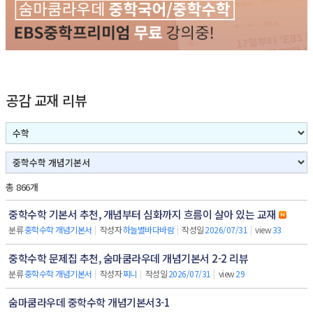
공감 교재 리뷰
총 866개
중학수학 기본서 추천, 개념부터 심화까지 흐름이 살아 있는 교재
분류
중학수학 개념기본서
|
작성자
하늘별바다바람
|
작성일
2026/07/31
|
view
33
중학수학 문제집 추천, 숨마쿰라우데 개념기본서 2-2 리뷰
분류
중학수학 개념기본서
|
작성자
찌니
|
작성일
2026/07/31
|
view
29
숨마쿰라우데 중학수학 개념기본서3-1