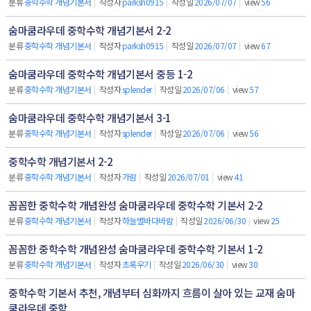
분류
중학수학 개념기본서
|
작성자
parksh0915
|
작성일
2026/07/07
|
view
56
숨마쿰라우데 중학수학 개념기본서 2-2
분류
중학수학 개념기본서
|
작성자
parksh0915
|
작성일
2026/07/07
|
view
67
숨마쿰라우데 중학수학 개념기본서 중등 1-2
분류
중학수학 개념기본서
|
작성자
splender
|
작성일
2026/07/06
|
view
57
숨마쿰라우데 중학수학 개념기본서 3-1
분류
중학수학 개념기본서
|
작성자
splender
|
작성일
2026/07/06
|
view
56
중학수학 개념기본서 2-2
분류
중학수학 개념기본서
|
작성자
가람
|
작성일
2026/07/01
|
view
41
꼼꼼한 중학수학 개념완성 숨마쿰라우데 중학수학 기본서 2-2
분류
중학수학 개념기본서
|
작성자
하늘별바다바람
|
작성일
2026/06/30
|
view
25
꼼꼼한 중학수학 개념완성 숨마쿰라우데 중학수학 기본서 1-2
분류
중학수학 개념기본서
|
작성자
초록우기
|
작성일
2026/06/30
|
view
30
중학수학 기본서 추천, 개념부터 심화까지 흐름이 살아 있는 교재 숨마
쿰라우데 중학