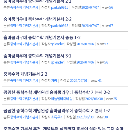
숨마쿰라우데 중학수학 개념기본서 2-1
분류
중학수학 개념기본서
|
작성자
parksh0915
|
작성일
2026/07/07
|
view
56
숨마쿰라우데 중학수학 개념기본서 2-2
분류
중학수학 개념기본서
|
작성자
parksh0915
|
작성일
2026/07/07
|
view
67
숨마쿰라우데 중학수학 개념기본서 중등 1-2
분류
중학수학 개념기본서
|
작성자
splender
|
작성일
2026/07/06
|
view
57
숨마쿰라우데 중학수학 개념기본서 3-1
분류
중학수학 개념기본서
|
작성자
splender
|
작성일
2026/07/06
|
view
56
중학수학 개념기본서 2-2
분류
중학수학 개념기본서
|
작성자
가람
|
작성일
2026/07/01
|
view
41
꼼꼼한 중학수학 개념완성 숨마쿰라우데 중학수학 기본서 2-2
분류
중학수학 개념기본서
|
작성자
하늘별바다바람
|
작성일
2026/06/30
|
view
25
꼼꼼한 중학수학 개념완성 숨마쿰라우데 중학수학 기본서 1-2
분류
중학수학 개념기본서
|
작성자
초록우기
|
작성일
2026/06/30
|
view
30
중학수학 기본서 추천, 개념부터 심화까지 흐름이 살아 있는 교재 숨마