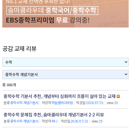
공감 교재 리뷰
총 866개
중학수학 기본서 추천, 개념부터 심화까지 흐름이 살아 있는 교재
분류
중학수학 개념기본서
|
작성자
하늘별바다바람
|
작성일
2026/07/31
|
view
33
중학수학 문제집 추천, 숨마쿰라우데 개념기본서 2-2 리뷰
분류
중학수학 개념기본서
|
작성자
찌니
|
작성일
2026/07/31
|
view
29