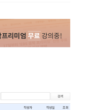
검색
작성자
작성일
조회