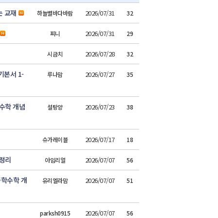
는 교재
2026/07/31
하늘별바다바람
32
2026/07/31
찌니
29
2026/07/28
시금치
32
본서 1-
2026/07/27
루나맘
35
수학 개념
2026/07/23
설탕양
38
2026/07/17
슈가레이블
18
 정리
2026/07/07
아임리얼
56
중학수학 개
2026/07/07
유리엘라맘
51
2026/07/07
parksh0915
56