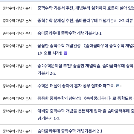
중학수학 기본서 추천, 개념부터 심화까지 흐름이 살아 있
중학수학 개념기본서
중학수학 문제집 추천, 숨마쿰라우데 개념기본서 2-2 리뷰
중학수학 개념기본서
숨마쿰라우데 중학수학 개념기본서3-1
중학수학 개념기본서
꼼꼼한 중학수학 개념완성 《숨마쿰라우데 중학수학 개념기
중학수학 개념기본서
1》으로 시작!!
중2수학문제집 추천! 꼼꼼한 개념학습, 숨마쿰라우데 중학
중학수학 개념기본서
기본서 2-2
수학은 해설이 좋아야 혼자 공부 잘하더라고요.
중학수학 개념기본서
1
꼼꼼한 중학수학개념완성! 《숨마쿰라우데》로 중학도형
중학수학 개념기본서
예비중 중학수학 개념을 튼튼하게 잡아 줄 숨마쿰라우데 
중학수학 개념기본서
념기본서 1-2
숨마쿰라우데 중학수학 개념기본서 2-1
중학수학 개념기본서