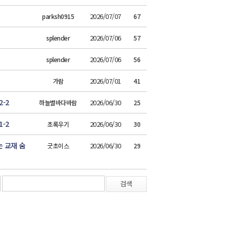
2026/07/07
parksh0915
67
2026/07/06
splender
57
2026/07/06
splender
56
2026/07/01
가람
41
-2
2026/06/30
하늘별바다바람
25
-2
2026/06/30
초록우기
30
 교재 숨
2026/06/30
굿초이스
29
검색