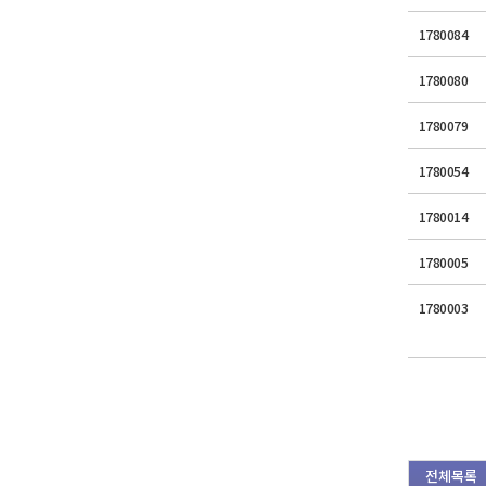
1780084
1780080
1780079
1780054
1780014
1780005
1780003
전체목록