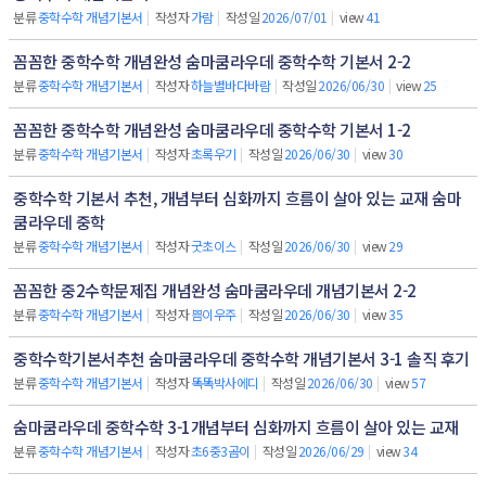
분류
중학수학 개념기본서
|
작성자
가람
|
작성일
2026/07/01
|
view
41
꼼꼼한 중학수학 개념완성 숨마쿰라우데 중학수학 기본서 2-2
분류
중학수학 개념기본서
|
작성자
하늘별바다바람
|
작성일
2026/06/30
|
view
25
꼼꼼한 중학수학 개념완성 숨마쿰라우데 중학수학 기본서 1-2
분류
중학수학 개념기본서
|
작성자
초록우기
|
작성일
2026/06/30
|
view
30
중학수학 기본서 추천, 개념부터 심화까지 흐름이 살아 있는 교재 숨마
쿰라우데 중학
분류
중학수학 개념기본서
|
작성자
굿초이스
|
작성일
2026/06/30
|
view
29
꼼꼼한 중2수학문제집 개념완성 숨마쿰라우데 개념기본서 2-2
분류
중학수학 개념기본서
|
작성자
쁨이우주
|
작성일
2026/06/30
|
view
35
중학수학기본서추천 숨마쿰라우데 중학수학 개념기본서 3-1 솔직 후기
분류
중학수학 개념기본서
|
작성자
똑똑박사에디
|
작성일
2026/06/30
|
view
57
숨마쿰라우데 중학수학 3-1개념부터 심화까지 흐름이 살아 있는 교재
분류
중학수학 개념기본서
|
작성자
초6중3곰이
|
작성일
2026/06/29
|
view
34