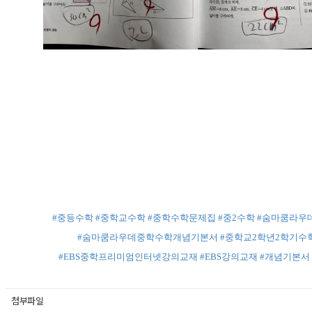
#중등수학
#중학교수학
#중학수학문제집
#중2수학
#숨마쿰라우
#숨마쿰라우데중학수학개념기본서
#중학교2학년2학기수
#EBS중학프리미엄인터넷강의교재
#EBS강의교재
#개념기본서
첨부파일