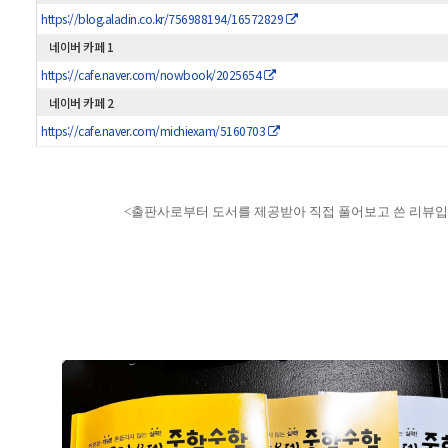
https://blog.aladin.co.kr/756988194/16572829
네이버 카페 1
https://cafe.naver.com/nowbook/2025654
네이버 카페 2
https://cafe.naver.com/michiexam/5160703
<출판사로부터 도서를 제공받아 직접 풀어보고 쓴 리뷰