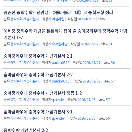
분류
중학수학 개념기본서
|
작성자
슈가레이블
|
작성일
2026/07/17
|
view
18
꼼꼼한 중학수학개념완성! 《숨마쿰라우데》로 중학도형 정리
분류
중학수학 개념기본서
|
작성자
아임리얼
|
작성일
2026/07/07
|
view
56
예비중 중학수학 개념을 튼튼하게 잡아 줄 숨마쿰라우데 중학수학 개념
기본서 1-2
분류
중학수학 개념기본서
|
작성자
유리엘라맘
|
작성일
2026/07/07
|
view
51
숨마쿰라우데 중학수학 개념기본서 2-1
분류
중학수학 개념기본서
|
작성자
parksh0915
|
작성일
2026/07/07
|
view
56
숨마쿰라우데 중학수학 개념기본서 2-2
분류
중학수학 개념기본서
|
작성자
parksh0915
|
작성일
2026/07/07
|
view
67
숨마쿰라우데 중학수학 개념기본서 중등 1-2
분류
중학수학 개념기본서
|
작성자
splender
|
작성일
2026/07/06
|
view
57
숨마쿰라우데 중학수학 개념기본서 3-1
분류
중학수학 개념기본서
|
작성자
splender
|
작성일
2026/07/06
|
view
56
중학수학 개념기본서 2-2