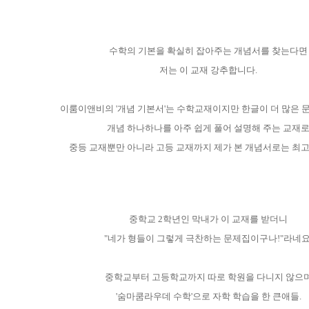
수학의 기본을 확실히 잡아주는 개념서를 찾는다면
저는 이 교재 강추합니다.
이룸이앤비의 '개념 기본서'는 수학교재이지만 한글이 더 많은 
개념 하나하나를 아주 쉽게 풀어 설명해 주는 교재
중등 교재뿐만 아니라 고등 교재까지 제가 본 개념서로는 최
중학교 2학년인 막내가 이 교재를 받더니
"네가 형들이 그렇게 극찬하는 문제집이구나!"라네요
중학교부터 고등학교까지 따로 학원을 다니지 않으
'숨마쿰라우데 수학'으로 자학 학습을 한 큰애들.