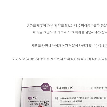
빈칸을 채우며 '개념 확인'을 해보는데 수직이등분을 '이등분
예각을 그냥 '각'이라고 써서 그 차이를 설명해 주었습니
채점을 하면서 아이가 어떤 부분이 약한지 알 수가 있었
아이도 '개념 확인'의 빈칸을 채우면서 수학 용어를 좀 더 정확하게 익