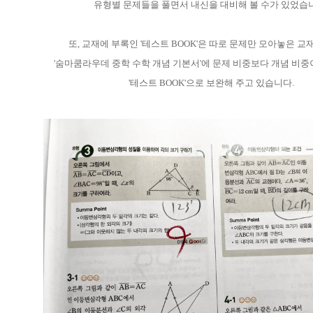
유형별 문제들을 풀면서 내신을 대비해 볼 수가 있었습
또, 교재에 부록인 '테스트 BOOK'은 따로 문제만 모아놓은 교
'숨마쿰라우데 중학 수학 개념 기본서'에 문제 비중보다 개념 비중
'테스트 BOOK'으로 보완해 주고 있습니다.