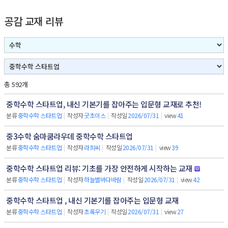
공감 교재 리뷰
총 592개
중학수학 스타트업, 내신 기본기를 잡아주는 입문형 교재로 추천!
분류
중학수학 스타트업
|
작성자
굿초이스
|
작성일
2026/07/31
|
view
41
중3수학 숨마쿰라우데 중학수학 스타트업
분류
중학수학 스타트업
|
작성자
라희씨
|
작성일
2026/07/31
|
view
39
중학수학 스타트업 리뷰: 기초를 가장 안전하게 시작하는 교재
분류
중학수학 스타트업
|
작성자
하늘별바다바람
|
작성일
2026/07/31
|
view
42
중학수학 스타트업 , 내신 기본기를 잡아주는 입문형 교재
분류
중학수학 스타트업
|
작성자
초록우기
|
작성일
2026/07/31
|
view
27