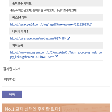
숨마고수 키워드
중등수학입문교재, 중하위권 수학교재, 내신기초수학교재
예스24 리뷰
https://sarak.yes24.com/blog/higirl79/review-view/22132623
네이버 카페 1
https://cafe.naver.com/michiexam/6274784
페이스북
https://www.instagram.com/p/DXmixeAEnCn/?utm_source=ig_web_co
py_link&igsh=MzRlODBiNWFlZA==
감사합니다!
첨부파일
목록