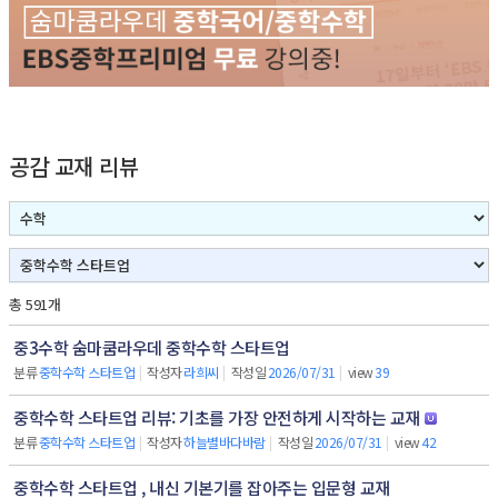
공감 교재 리뷰
총 591개
중3수학 숨마쿰라우데 중학수학 스타트업
분류
중학수학 스타트업
|
작성자
라희씨
|
작성일
2026/07/31
|
view
39
중학수학 스타트업 리뷰: 기초를 가장 안전하게 시작하는 교재
분류
중학수학 스타트업
|
작성자
하늘별바다바람
|
작성일
2026/07/31
|
view
42
중학수학 스타트업 , 내신 기본기를 잡아주는 입문형 교재