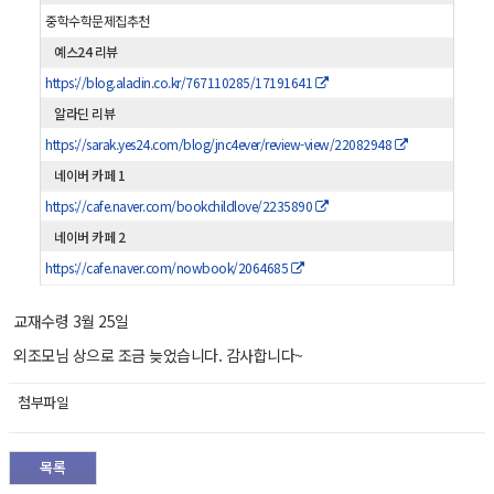
중학수학문제집추천
예스24 리뷰
https://blog.aladin.co.kr/767110285/17191641
알라딘 리뷰
https://sarak.yes24.com/blog/jnc4ever/review-view/22082948
네이버 카페 1
https://cafe.naver.com/bookchildlove/2235890
네이버 카페 2
https://cafe.naver.com/nowbook/2064685
교재수령 3월 25일
외조모님 상으로 조금 늦었습니다. 감사합니다~
첨부파일
목록