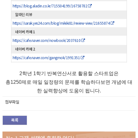
https://blog.aladin.co.kr/715504199/16758782
알라딘 리뷰
https://sarak.yes24.com/blog/mikiki81/review-view/21655874
네이버 카페 1
https://cafe.naver.com/nowbook/2037610
네이버 카페 2
https://cafe.naver.com/gangmok/1991351
2학년 1학기 반복연산서로 활용할 스타트업은
총1250제로 매일 일정량의 문제를 학습하다보면 개념에 대
한 실력향상에 도움이 됩니다.
첨부파일
목록