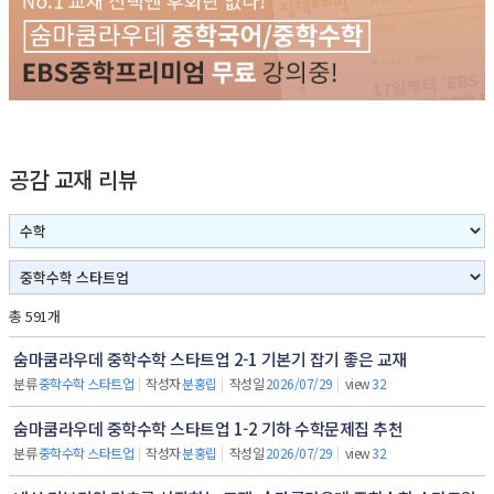
공감 교재 리뷰
총 591개
숨마쿰라우데 중학수학 스타트업 2-1 기본기 잡기 좋은 교재
분류
중학수학 스타트업
|
작성자
분홍립
|
작성일
2026/07/29
|
view
32
숨마쿰라우데 중학수학 스타트업 1-2 기하 수학문제집 추천
분류
중학수학 스타트업
|
작성자
분홍립
|
작성일
2026/07/29
|
view
32