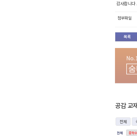
감사합니다 .
첨부파일
목록
공감 교
전체
전체
중학수