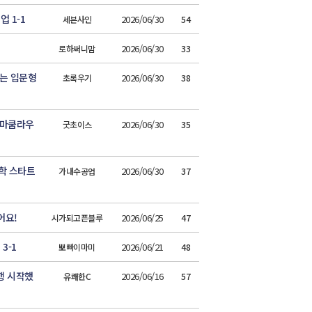
 1-1
2026/06/30
세븐사인
54
2026/06/30
로하써니맘
33
주는 입문형
2026/06/30
초록우기
38
숨마쿰라우
2026/06/30
굿초이스
35
학 스타트
2026/06/30
가내수공업
37
어요!
2026/06/25
시가되고픈블루
47
3-1
2026/06/21
뽀빠이마미
48
행 시작했
2026/06/16
유쾌한C
57