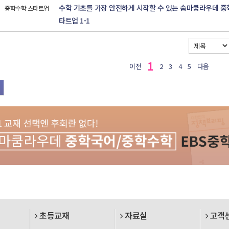
수학 기초를 가장 안전하게 시작할 수 있는 숨마쿰라우데 중
중학수학 스타트업
타트업 1-1
1
이전
2
3
4
5
다음
초등교재
자료실
고객