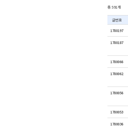
총 591개
글번호
1780197
1780187
1780066
1780062
1780056
1780053
1780036