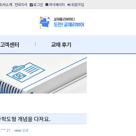
회사소개
전국지사
로그인
마이페이지
회원가입
고객센터
교재 후기
중학도형 개념을 다져요.
.***.37
|
view
118