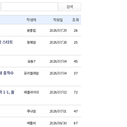
검색
작성자
작성일
조회
2026/07/29
분홍립
26
학 스타트
2026/07/28
형제맘
25
2026/07/04
모뇽7
45
데 중학수
2026/07/04
유리엘라맘
37
1-1, 올
2026/07/02
애플사이다
72
2026/07/01
루나맘
47
2026/06/30
바틀비
67