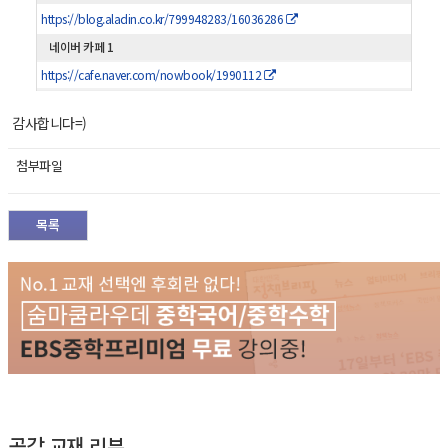
https://blog.aladin.co.kr/799948283/16036286
네이버 카페 1
https://cafe.naver.com/nowbook/1990112
감사합니다=)
첨부파일
목록
공감 교재 리뷰