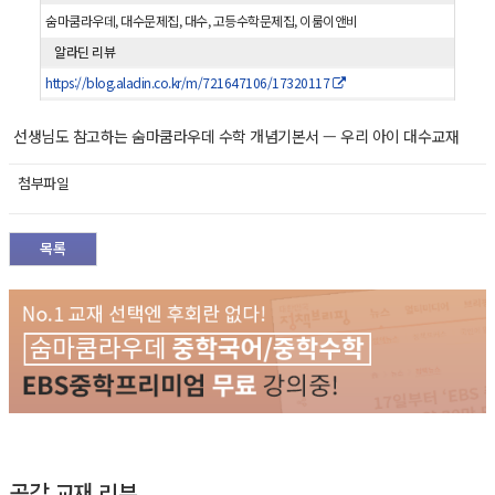
숨마쿰라우데, 대수문제집, 대수, 고등수학문제집, 이룸이앤비
알라딘 리뷰
https://blog.aladin.co.kr/m/721647106/17320117
선생님도 참고하는 숨마쿰라우데 수학 개념기본서 — 우리 아이 대수교재
첨부파일
목록
공감 교재 리뷰