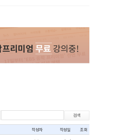
검색
작성자
작성일
조회