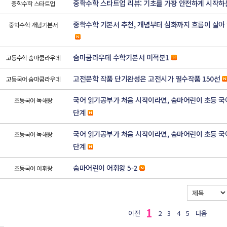
중학수학 스타트업 리뷰: 기초를 가장 안전하게 시작하
중학수학 스타트업
중학수학 기본서 추천, 개념부터 심화까지 흐름이 살아
중학수학 개념기본서
숨마쿰라우데 수학기본서 미적분1
고등수학 숨마쿰라우데
고전문학 작품 단기완성은 고전시가 필수작품 150선
고등국어 숨마쿰라우데
국어 읽기공부가 처음 시작이라면, 숨마어린이 초등 국어
초등국어 독해왕
단계
국어 읽기공부가 처음 시작이라면, 숨마어린이 초등 국어
초등국어 독해왕
단계
숨마어린이 어휘왕 5-2
초등국어 어휘왕
1
이전
2
3
4
5
다음