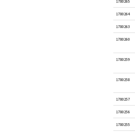
1780265
1780264
1780263
1780260
1780259
1780258
1780257
1780256
1780255