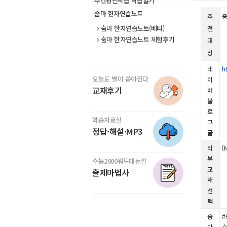
주간완전학습 학습일기
숨마 한자연습노트
추
중
숨마 한자연습노트(베타)
천
숨마 한자연습노트 체험후기
대
상
네
h
오늘도 별이 쏟아진다
이
교재후기
버
블
로
학습자료실
그
정답·해설·MP3
글
리
[
뷰
수능2000워드매뉴얼
교
출제마법사
재
선
택
숨
#
마
수