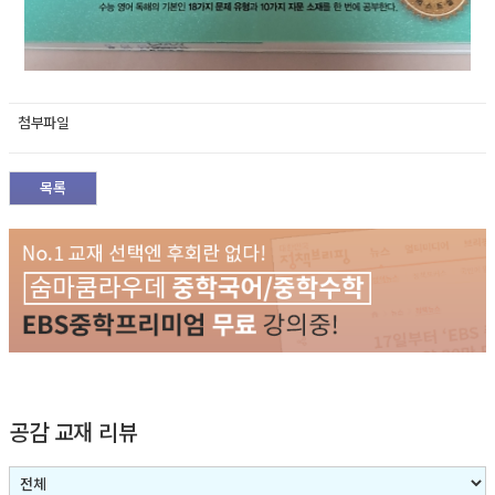
첨부파일
목록
공감 교재 리뷰