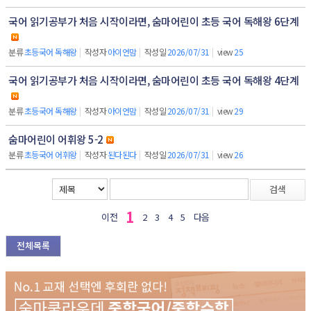
국어 읽기공부가 처음 시작이라면, 숨마어린이 초등 국어 독해왕 6단계
분류
초등국어 독해왕
|
작성자
아이언맘
|
작성일
2026/07/31
|
view
25
국어 읽기공부가 처음 시작이라면, 숨마어린이 초등 국어 독해왕 4단계
분류
초등국어 독해왕
|
작성자
아이언맘
|
작성일
2026/07/31
|
view
29
숨마어린이 어휘왕 5-2
분류
초등국어 어휘왕
|
작성자
된다된다
|
작성일
2026/07/31
|
view
26
검색
1
이전
2
3
4
5
다음
전체목록