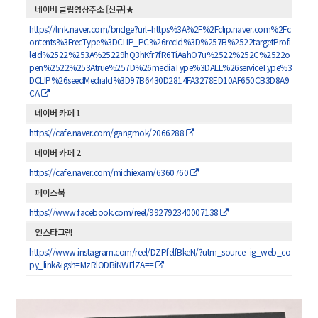
네이버 클립영상주소 [신규]★
https://link.naver.com/bridge?url=https%3A%2F%2Fclip.naver.com%2Fc
ontents%3FrecType%3DCLIP_PC%26recId%3D%257B%2522targetProfi
leId%2522%253A%25229hQ3hKfr7fR6TiAahO7u%2522%252C%2522o
pen%2522%253Atrue%257D%26mediaType%3DALL%26serviceType%3
DCLIP%26seedMediaId%3D97B6430D2814FA3278ED10AF650CB3D8A9
CA
네이버 카페 1
https://cafe.naver.com/gangmok/2066288
네이버 카페 2
https://cafe.naver.com/michiexam/6360760
페이스북
https://www.facebook.com/reel/992792340007138
인스타그램
https://www.instagram.com/reel/DZPfelfBkeN/?utm_source=ig_web_co
py_link&igsh=MzRlODBiNWFlZA==