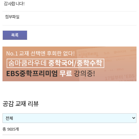
감사합니다!
첨부파일
목록
공감 교재 리뷰
총 9835개