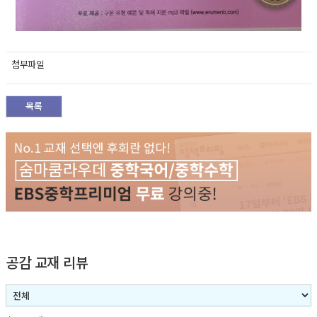
첨부파일
목록
공감 교재 리뷰