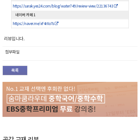
https://sarak.yes24.com/blog/water749/review-view/22136743
네이버 카페 1
https://naver.me/xF4rXoTs
리뷰입니다.
첨부파일
목록
공감 교재 리뷰