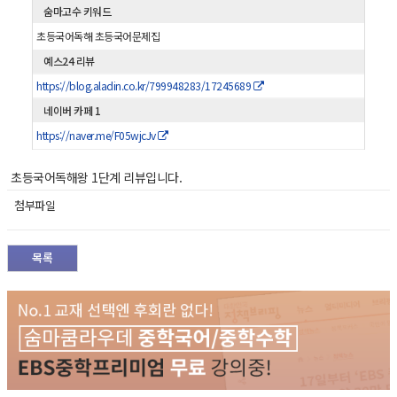
숨마고수 키워드
초등국어독해 초등국어문제집
예스24 리뷰
https://blog.aladin.co.kr/799948283/17245689
네이버 카페 1
https://naver.me/F05wjcJv
초등국어독해왕 1단계 리뷰입니다.
첨부파일
목록