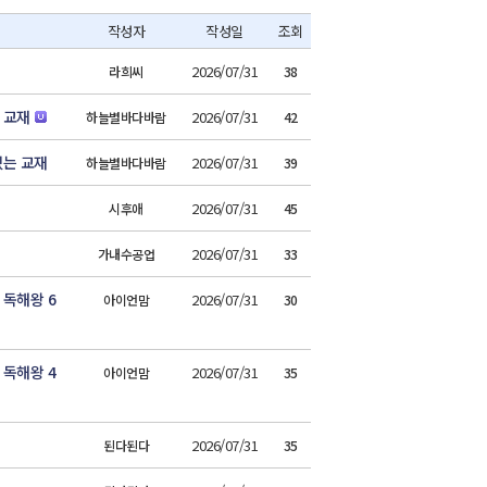
작성자
작성일
조회
2026/07/31
라희씨
38
 교재
2026/07/31
하늘별바다바람
42
있는 교재
2026/07/31
하늘별바다바람
39
2026/07/31
시후애
45
2026/07/31
가내수공업
33
 독해왕 6
2026/07/31
아이언맘
30
 독해왕 4
2026/07/31
아이언맘
35
2026/07/31
된다된다
35