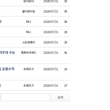
2026/07/31
된다된다
25
2026/07/31
율이화이팅
35
뷰
2026/07/31
찌니
30
2026/07/31
찌니
20
2026/07/31
스트로베리
25
라우데 수능
2026/07/31
똑똑박사에디
41
업 공통수학
2026/07/31
초록우기
23
재
2026/07/31
초록우기
27
검색