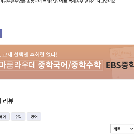
어공부할수있는 초등국어 독해왕3단계로 독해공부 열심히 하고있어요.
재 리뷰
국어
수학
영어