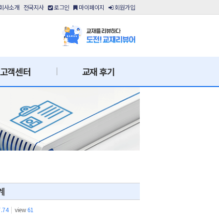
회사소개
전국지사
로그인
마이페이지
회원가입
고객센터
교재 후기
계
*.74
|
view
61