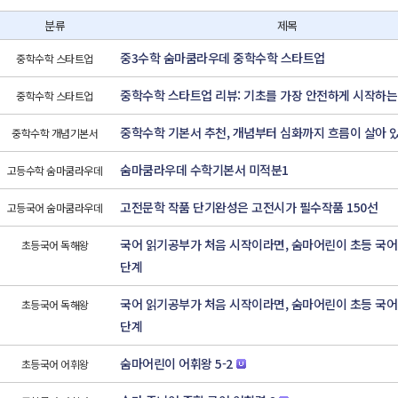
분류
제목
중3수학 숨마쿰라우데 중학수학 스타트업
중학수학 스타트업
중학수학 스타트업 리뷰: 기초를 가장 안전하게 시작하는
중학수학 스타트업
중학수학 기본서 추천, 개념부터 심화까지 흐름이 살아 
중학수학 개념기본서
숨마쿰라우데 수학기본서 미적분1
고등수학 숨마쿰라우데
고전문학 작품 단기완성은 고전시가 필수작품 150선
고등국어 숨마쿰라우데
국어 읽기공부가 처음 시작이라면, 숨마어린이 초등 국어
초등국어 독해왕
단계
국어 읽기공부가 처음 시작이라면, 숨마어린이 초등 국어
초등국어 독해왕
단계
숨마어린이 어휘왕 5-2
초등국어 어휘왕