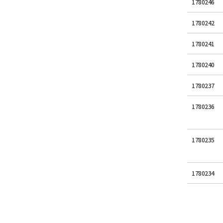
1780246
1780242
1780241
1780240
1780237
1780236
1780235
1780234