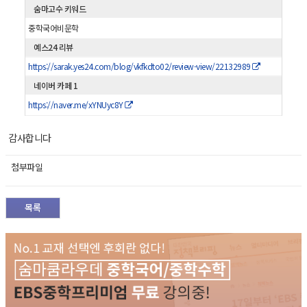
숨마고수 키워드
중학국어비문학
예스24 리뷰
https://sarak.yes24.com/blog/vkfkdto02/review-view/22132989
네이버 카페 1
https://naver.me/xYNUyc8Y
감사합니다
첨부파일
목록