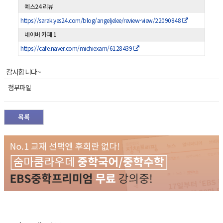
예스24 리뷰
https://sarak.yes24.com/blog/angeljelee/review-view/22090848
네이버 카페 1
https://cafe.naver.com/michiexam/6128439
감사합니다~
첨부파일
목록