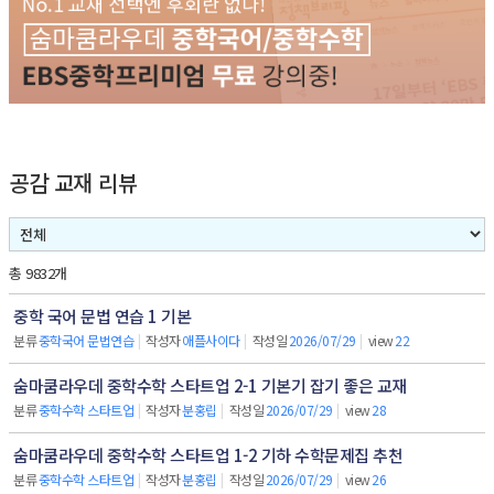
공감 교재 리뷰
총 9832개
중학 국어 문법 연습 1 기본
분류
중학국어 문법연습
|
작성자
애플사이다
|
작성일
2026/07/29
|
view
22
숨마쿰라우데 중학수학 스타트업 2-1 기본기 잡기 좋은 교재
분류
중학수학 스타트업
|
작성자
분홍립
|
작성일
2026/07/29
|
view
28
숨마쿰라우데 중학수학 스타트업 1-2 기하 수학문제집 추천
분류
중학수학 스타트업
|
작성자
분홍립
|
작성일
2026/07/29
|
view
26