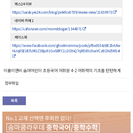
예스24 리뷰
https://sarak.yes24.com/blog/pinkfox0709/review-view/21659973
네이버 카페 1
https://cafe.naver.com/momsbloger/1344071
페이스북
https://www.facebook.com/ghostmomma/posts/pfbid034zBE2brUtw
HiJq8SEUEFLMGZ3Bju91GoSBFC1c2G9sQ7qRD85cXuxVCzBZAd5M1el
이룸이앤비 숨마어린이 초등국어 어휘왕 4-2 어휘력의 기초를 탄탄하게
첨부파일
목록