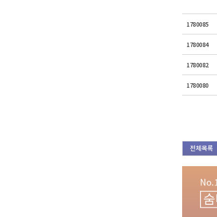
1780085
1780084
1780082
1780080
전체목록