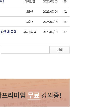
-1
2026/07/05
아이언맘
39
2026/07/04
모뇽7
42
2026/07/04
모뇽7
43
쿰라우데 중학
2026/07/04
유리엘라맘
37
검색