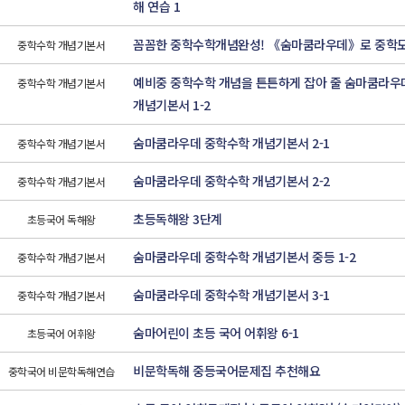
해 연습 1
꼼꼼한 중학수학개념완성! 《숨마쿰라우데》로 중학도
중학수학 개념기본서
예비중 중학수학 개념을 튼튼하게 잡아 줄 숨마쿰라우
중학수학 개념기본서
개념기본서 1-2
숨마쿰라우데 중학수학 개념기본서 2-1
중학수학 개념기본서
숨마쿰라우데 중학수학 개념기본서 2-2
중학수학 개념기본서
초등독해왕 3단계
초등국어 독해왕
숨마쿰라우데 중학수학 개념기본서 중등 1-2
중학수학 개념기본서
숨마쿰라우데 중학수학 개념기본서 3-1
중학수학 개념기본서
숨마어린이 초등 국어 어휘왕 6-1
초등국어 어휘왕
비문학독해 중등국어문제집 추천해요
중학국어 비문학독해연습