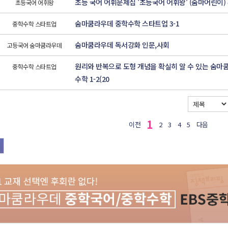
초등 국어 어휘문제집 '초등국어 어휘왕' (숨마어린이) 4
초등국어 어휘왕
숨마쿰라우데 중학수학 스타트업 3-1
중학수학 스타트업
숨마쿰라우데 독서강화 인문,사회
고등국어 숨마쿰라우데
원리와 반복으로 도형 개념을 확실히 알 수 있는 숨마
중학수학 스타트업
수학 1-2(20
1
이전
2
3
4
5
다음