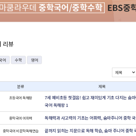
재 리뷰
국어
수학
영어
분류
제목
7세 예비초등 첫걸음! 쉽고 재미있게 기초 다지는 숨
초등국어 독해왕
국어 독해왕 1
독해력과 사고력의 기초는 어휘력, 숨마주니어 중학 국
중학국어 어휘력
끝까지 읽히는 지문으로 독해 학습, 숨마 주니어 중학 
중학국어 비문학독해연습