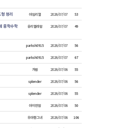
형 정리
2026/07/07
아임리얼
53
데 중학수학
2026/07/07
유리엘라맘
49
2026/07/07
parksh0915
56
2026/07/07
parksh0915
67
2026/07/06
가람
55
2026/07/06
splender
56
2026/07/06
splender
55
2026/07/06
아이언맘
50
2026/07/06
우아한그녀
106