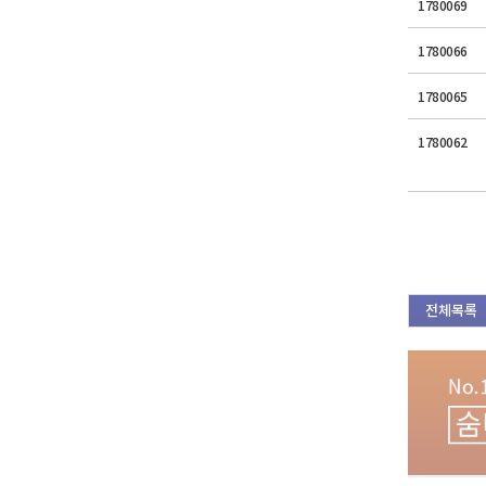
1780069
1780066
1780065
1780062
전체목록