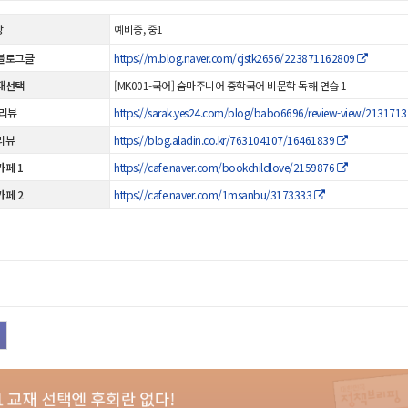
상
예비중, 중1
블로그글
https://m.blog.naver.com/cjstk2656/223871162809
재선택
[MK001-국어] 숨마주니어 중학국어 비문학 독해 연습 1
 리뷰
https://sarak.yes24.com/blog/babo6696/review-view/213171
리뷰
https://blog.aladin.co.kr/763104107/16461839
카페 1
https://cafe.naver.com/bookchildlove/2159876
카페 2
https://cafe.naver.com/1msanbu/3173333