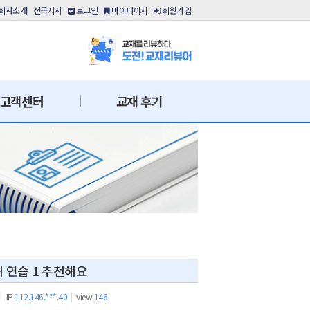
회사소개
전국지사
로그인
마이페이지
회원가입
고객센터
교재 후기
 연습 1 추천해요
|
IP
112.146.***.40
|
view
146